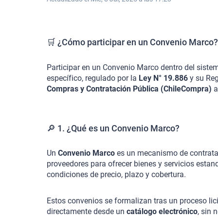
🛒 ¿Cómo participar en un Convenio Marco?
Participar en un Convenio Marco dentro del siste
específico, regulado por la
Ley N° 19.886
y su Reg
Compras y Contratación Pública (ChileCompra)
a
🔎 1. ¿Qué es un Convenio Marco?
Un
Convenio Marco
es un mecanismo de contratac
proveedores para ofrecer bienes y servicios esta
condiciones de precio, plazo y cobertura.
Estos convenios se formalizan tras un proceso li
directamente desde un
catálogo electrónico
, sin