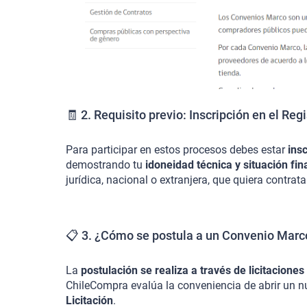
🧾 2. Requisito previo: Inscripción en el Re
Para participar en estos procesos debes estar
ins
demostrando tu
idoneidad técnica y situación fin
jurídica, nacional o extranjera, que quiera contra
📋 3. ¿Cómo se postula a un Convenio Marc
La
postulación se realiza a través de licitaciones
ChileCompra evalúa la conveniencia de abrir un 
Licitación
.