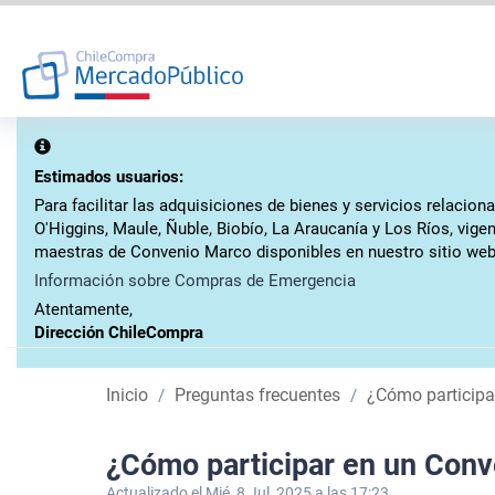
Estimados usuarios:
Para facilitar las adquisiciones de bienes y servicios relaci
O'Higgins, Maule, Ñuble, Biobío, La Araucanía y Los Ríos, vig
maestras de Convenio Marco disponibles en nuestro sitio web
Información sobre Compras de Emergencia
Atentamente,
Dirección ChileCompra
Inicio
Preguntas frecuentes
¿Cómo participa
¿Cómo participar en un Con
Actualizado el Mié, 8 Jul, 2025 a las 17:23