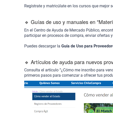
Regístrate y matricúlate en los cursos que mejor s
🔹 Guías de uso y manuales en "Materia
En el
Centro de Ayuda de Mercado Público
, encon
participar en procesos de compra, enviar ofertas y
Puedes descargar la
Guía de Uso para Proveedor
🔹 Artículos de ayuda para nuevos pr
Consulta el artículo
“¿Cómo me inscribo para vend
primeros pasos para comenzar a ofrecer tus produ