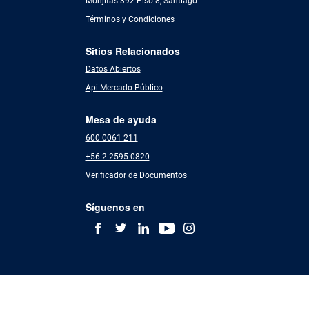
Monjitas 392 Piso 8, Santiago
Términos y Condiciones
Sitios Relacionados
Datos Abiertos
Api Mercado Público
Mesa de ayuda
600 0061 211
+56 2 2595 0820
Verificador de Documentos
Síguenos en