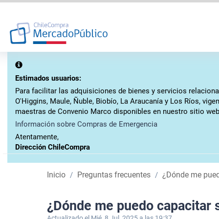
Estimados usuarios:
Para facilitar las adquisiciones de bienes y servicios relaci
O'Higgins, Maule, Ñuble, Biobío, La Araucanía y Los Ríos, vig
maestras de Convenio Marco disponibles en nuestro sitio web
Información sobre Compras de Emergencia
Atentamente,
Dirección ChileCompra
Inicio
Preguntas frecuentes
¿Dónde me puedo
¿Dónde me puedo capacitar s
Actualizado el Mié, 8 Jul, 2025 a las 19:37