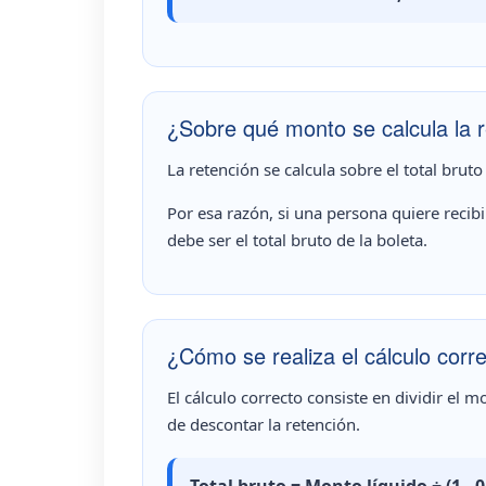
¿Sobre qué monto se calcula la 
La retención se calcula sobre el total bruto
Por esa razón, si una persona quiere recib
debe ser el total bruto de la boleta.
¿Cómo se realiza el cálculo cor
El cálculo correcto consiste en dividir el 
de descontar la retención.
Total bruto = Monto líquido ÷ (1 - 0