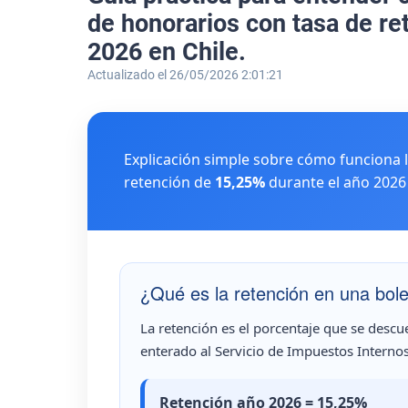
de honorarios con tasa de re
2026 en Chile.
Actualizado el 26/05/2026 2:01:21
Explicación simple sobre cómo funciona l
retención de
15,25%
durante el año 2026 
¿Qué es la retención en una bol
La retención es el porcentaje que se descu
enterado al Servicio de Impuestos Internos
Retención año 2026 = 15,25%