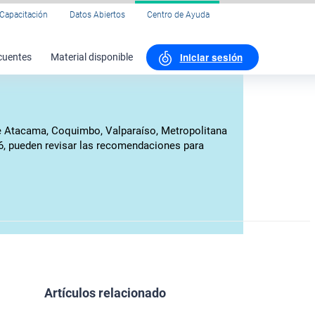
Capacitación
Datos Abiertos
Centro de Ayuda
Iniciar sesión
cuentes
Material disponible
 de Atacama, Coquimbo, Valparaíso, Metropolitana
026, pueden revisar las recomendaciones para
Artículos relacionado