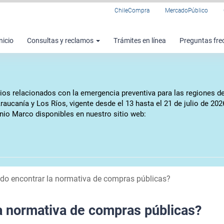
ChileCompra
MercadoPúblico
nicio
Consultas y reclamos
Trámites en línea
Preguntas fre
vicios relacionados con la emergencia preventiva para las regiones
Araucanía y Los Ríos, vigente desde el 13 hasta el 21 de julio de 2
io Marco disponibles en nuestro sitio web:
o encontrar la normativa de compras públicas?
a normativa de compras públicas?