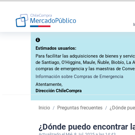
I
Estimados usuarios:
Para facilitar las adquisiciones de bienes y ser
de Santiago, O'Higgins, Maule, Ñuble, Biobío, La 
compras de emergencia y las maestras de Conven
Información sobre Compras de Emergencia
Atentamente,
Dirección ChileCompra
Inicio
Preguntas frecuentes
¿Dónde pued
¿Dónde puedo encontrar l
Actualizado el Mié, 8 Jul, 2025 a las 14:43