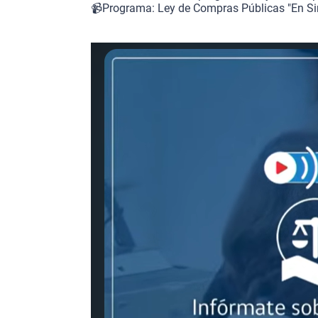
📹
Programa: Ley de Compras Públicas "En Si