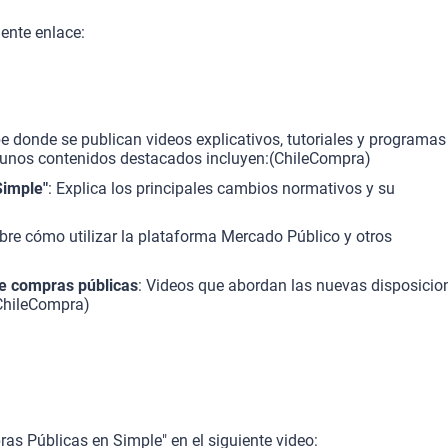
ente enlace:
e donde se publican videos explicativos, tutoriales y programas
gunos contenidos destacados incluyen:(
ChileCompra
)
Simple"
: Explica los principales cambios normativos y su
obre cómo utilizar la plataforma Mercado Público y otros
de compras públicas
: Videos que abordan las nuevas disposicio
ChileCompra
)
as Públicas en Simple" en el siguiente video: