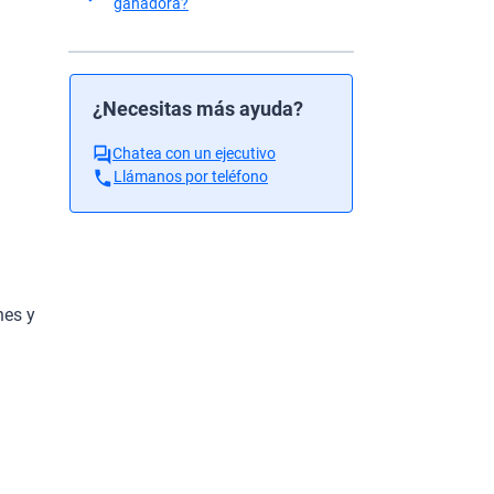
ganadora?
¿Necesitas más ayuda?
Chatea con un ejecutivo
Llámanos por teléfono
nes y