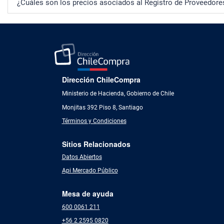
¿Cuáles son los precios asociados al Registro de Proveedore
Dirección ChileCompra
Ministerio de Hacienda, Gobierno de Chile
Monjitas 392 Piso 8, Santiago
Términos y Condiciones
Sitios Relacionados
Datos Abiertos
Api Mercado Público
Mesa de ayuda
600 0061 211
+56 2 2595 0820