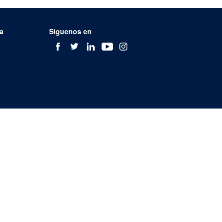
a
Síguenos en