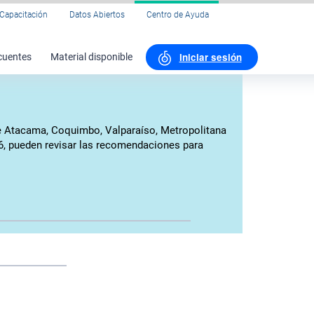
Capacitación
Datos Abiertos
Centro de Ayuda
Iniciar sesión
cuentes
Material disponible
 de Atacama, Coquimbo, Valparaíso, Metropolitana
026, pueden revisar las recomendaciones para