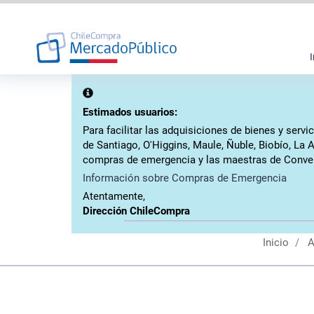
I
Estimados usuarios:
Para facilitar las adquisiciones de bienes y ser
de Santiago, O'Higgins, Maule, Ñuble, Biobío, La 
compras de emergencia y las maestras de Conven
Información sobre Compras de Emergencia
Atentamente,
Dirección ChileCompra
Inicio
A