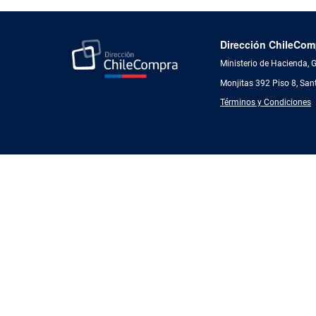
Dirección ChileCom
Ministerio de Hacienda, 
Monjitas 392 Piso 8, San
Términos y Condiciones